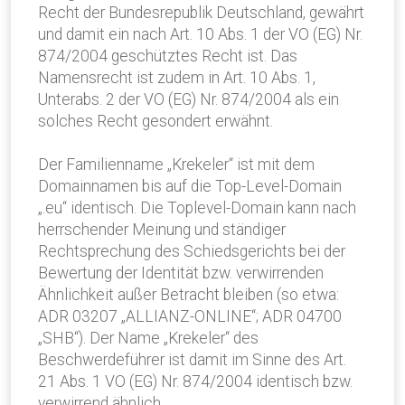
Recht der Bundesrepublik Deutschland, gewährt
und damit ein nach Art. 10 Abs. 1 der VO (EG) Nr.
874/2004 geschütztes Recht ist. Das
Namensrecht ist zudem in Art. 10 Abs. 1,
Unterabs. 2 der VO (EG) Nr. 874/2004 als ein
solches Recht gesondert erwähnt.
Der Familienname „Krekeler“ ist mit dem
Domainnamen bis auf die Top-Level-Domain
„.eu“ identisch. Die Toplevel-Domain kann nach
herrschender Meinung und ständiger
Rechtsprechung des Schiedsgerichts bei der
Bewertung der Identität bzw. verwirrenden
Ähnlichkeit außer Betracht bleiben (so etwa:
ADR 03207 „ALLIANZ-ONLINE“; ADR 04700
„SHB“). Der Name „Krekeler“ des
Beschwerdeführer ist damit im Sinne des Art.
21 Abs. 1 VO (EG) Nr. 874/2004 identisch bzw.
verwirrend ähnlich.