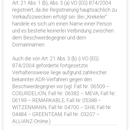
Art. 21 Abs. 1 (b), Abs. 3 (a) VO (EG) 874/2004
registriert, da die Registrierung hauptsächlich zu
Verkaufszwecken erfolgt sei. Bei „Krekeler“
handele es sich um einen Name einer Person
und es bestehe keinerlei Verbindung zwischen
dem Beschwerdegegner und dem
Domainnamen.
Auch die von Art. 21 Abs. 3 (b) i) VO (EG)
874/2004 geforderte fortgesetzte
Verhaltensweise liege aufgrund zahlreicher
bekannter ADR-Verfahren gegen den
Beschwerdegegner vor (vgl. Fall Nr.: 06509 –
COEURDELION; Fall Nr.: 06382 – MEVA; Fall Nr.:
06199 – REMARKABLE; Fall Nr. 05388 –
WITZENMANN; Fall Nr. 04700 – SHB; Fall Nr.
04484 – GREENTEAM; Fall Nr.: 03207 –
ALLIANZ-Online.).