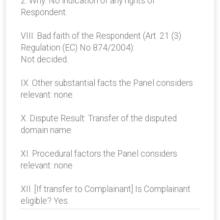
2. Why: No indication of any rights of
Respondent.
VIII. Bad faith of the Respondent (Art. 21 (3)
Regulation (EC) No 874/2004):
Not decided.
IX. Other substantial facts the Panel considers
relevant: none.
X. Dispute Result: Transfer of the disputed
domain name.
XI. Procedural factors the Panel considers
relevant: none
XII. [If transfer to Complainant] Is Complainant
eligible? Yes.