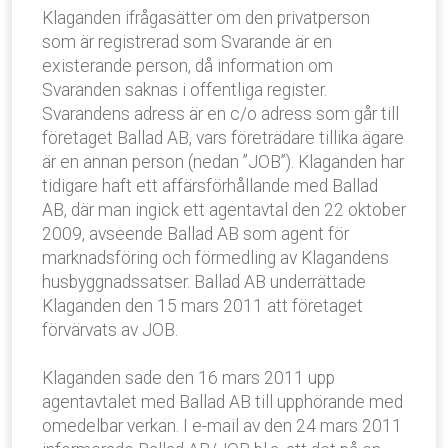
Klaganden ifrågasätter om den privatperson
som är registrerad som Svarande är en
existerande person, då information om
Svaranden saknas i offentliga register.
Svarandens adress är en c/o adress som går till
företaget Ballad AB, vars företrädare tillika ägare
är en annan person (nedan ”JOB”). Klaganden har
tidigare haft ett affärsförhållande med Ballad
AB, där man ingick ett agentavtal den 22 oktober
2009, avseende Ballad AB som agent för
marknadsföring och förmedling av Klagandens
husbyggnadssatser. Ballad AB underrättade
Klaganden den 15 mars 2011 att företaget
förvärvats av JOB.
Klaganden sade den 16 mars 2011 upp
agentavtalet med Ballad AB till upphörande med
omedelbar verkan. I e-mail av den 24 mars 2011