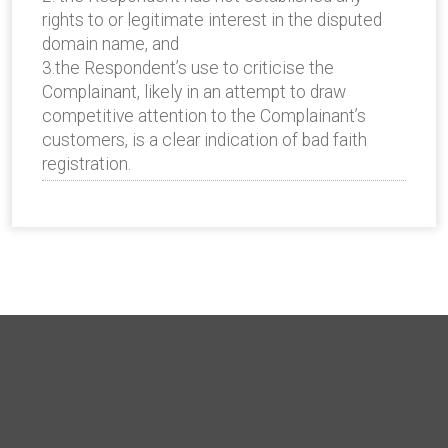
rights to or legitimate interest in the disputed
domain name, and
3.the Respondent’s use to criticise the
Complainant, likely in an attempt to draw
competitive attention to the Complainant’s
customers, is a clear indication of bad faith
registration.