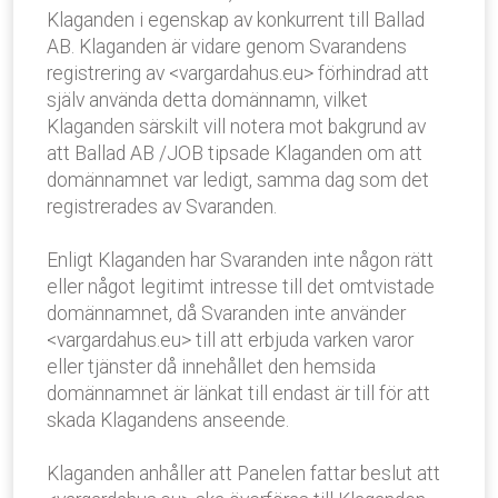
Klaganden i egenskap av konkurrent till Ballad
AB. Klaganden är vidare genom Svarandens
registrering av <vargardahus.eu> förhindrad att
själv använda detta domännamn, vilket
Klaganden särskilt vill notera mot bakgrund av
att Ballad AB /JOB tipsade Klaganden om att
domännamnet var ledigt, samma dag som det
registrerades av Svaranden.
Enligt Klaganden har Svaranden inte någon rätt
eller något legitimt intresse till det omtvistade
domännamnet, då Svaranden inte använder
<vargardahus.eu> till att erbjuda varken varor
eller tjänster då innehållet den hemsida
domännamnet är länkat till endast är till för att
skada Klagandens anseende.
Klaganden anhåller att Panelen fattar beslut att