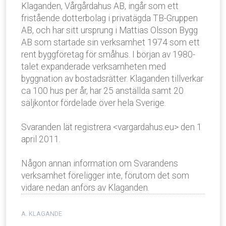
Klaganden, Vårgårdahus AB, ingår som ett
fristående dotterbolag i privatägda TB-Gruppen
AB, och har sitt ursprung i Mattias Olsson Bygg
AB som startade sin verksamhet 1974 som ett
rent byggföretag för småhus. I början av 1980-
talet expanderade verksamheten med
byggnation av bostadsrätter. Klaganden tillverkar
ca 100 hus per år, har 25 anställda samt 20
säljkontor fördelade över hela Sverige.
Svaranden lät registrera <vargardahus.eu> den 1
april 2011.
Någon annan information om Svarandens
verksamhet föreligger inte, förutom det som
vidare nedan anförs av Klaganden.
A. KLAGANDE