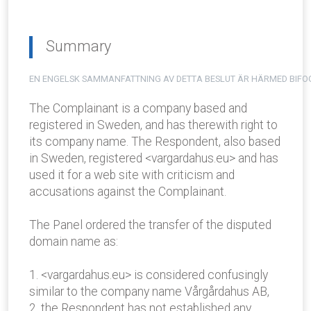
Summary
EN ENGELSK SAMMANFATTNING AV DETTA BESLUT ÄR HÄRMED BIFO
The Complainant is a company based and
registered in Sweden, and has therewith right to
its company name. The Respondent, also based
in Sweden, registered <vargardahus.eu> and has
used it for a web site with criticism and
accusations against the Complainant.
The Panel ordered the transfer of the disputed
domain name as:
1. <vargardahus.eu> is considered confusingly
similar to the company name Vårgårdahus AB,
2. the Respondent has not established any