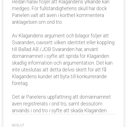
Redan härav följer att Klagandens yrkande kan
medges. För fullständighetens skull har dock
Panelen valt att även i korthet kommentera
anklagelsen om ond tro:
Av Klagandens argument och bilagor följer att
Svaranden, oavsett vilken identitet eller koppling
till Ballad AB /JOB Svaranden har, använt
domännamnet i syfte att sprida för Klaganden
skadlig information och argumentation. Det kan
inte uteslutas att detta delvis skett för att få
Klagandens kunder att byta till konkurrerande
företag.
Det är Panelens uppfattning att domännamnet
även registrerats i ond tro, samt dessutom
används i ond tro i syfte att skada Klaganden.
BESLUT