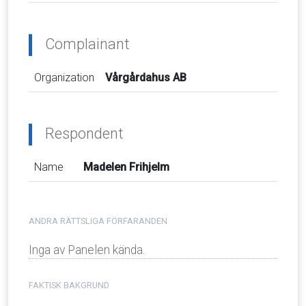
Complainant
Organization
Vårgårdahus AB
Respondent
Name
Madelen Frihjelm
ANDRA RÄTTSLIGA FÖRFARANDEN
Inga av Panelen kända.
FAKTISK BAKGRUND