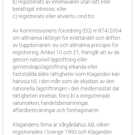
b) registrerats av innehavaren utan rätt eller
berättigat intresse; eller
c) registrerats eller använts i ond tro.
Av Kommissionens förordning (EG) nr 874/2004
om allmänna riktlinjer för inrättandet och driften
av toppdomänen .eu och allmänna principer för
registrering, Artikel 10 och 21, framgår att av de
genom nationell lagstiftning eller
gemenskapslagstiftning erkända eller
fastställda äldre rättigheter som Klaganden kan
hänvisa till, i den mån som de skyddas av den
nationella lagstiftningen i den medlemsstat där
rättigheten innehas, finns bl a oregistrerade
varumärken, handelsbenämningar,
affärsbeteckningar och företagsnamn.
Klagandens firma är Vårgårdahus AB, vilken
registrerades i Sverige 1993 och Klaganden