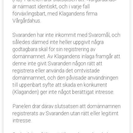
är närmast identiskt, och i varje fall
förväxlingsbart, med Klagandens firma
Vårgårdahus.
Svaranden har inte inkommit med Svaromål, och
således därmed inte heller uppgivit några
godtagbara skäl för sin registrering av
domännamnet. Av Klagandens inlaga framgår att
denne inte givit Svaranden någon rätt att
registrera eller använda det omtvistade
domännamnet, och den påvisade användningen
till uppenbart syfte att skada en konkurrent
(Klaganden) ger inte något berättigat intresse.
Panelen drar därav slutsatsen att domännamnen
registrerats av Svaranden utan rätt eller legitimt
intresse.