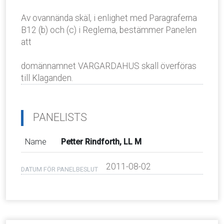
Av ovannända skäl, i enlighet med Paragraferna
B12 (b) och (c) i Reglerna, bestämmer Panelen
att
domännamnet VARGARDAHUS skall överföras
till Klaganden.
PANELISTS
Name
Petter Rindforth, LL M
2011-08-02
DATUM FÖR PANELBESLUT