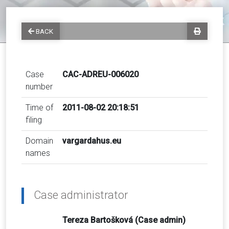
BACK
Case
CAC-ADREU-006020
number
Time of
2011-08-02 20:18:51
filing
Domain
vargardahus.eu
names
Case administrator
Tereza Bartošková (Case admin)