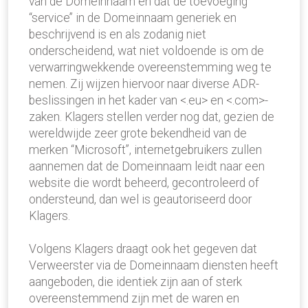
van de Domeinnaam en dat de toevoeging
“service’’ in de Domeinnaam generiek en
beschrijvend is en als zodanig niet
onderscheidend, wat niet voldoende is om de
verwarringwekkende overeenstemming weg te
nemen. Zij wijzen hiervoor naar diverse ADR-
beslissingen in het kader van <.eu> en <.com>-
zaken. Klagers stellen verder nog dat, gezien de
wereldwijde zeer grote bekendheid van de
merken “Microsoft”, internetgebruikers zullen
aannemen dat de Domeinnaam leidt naar een
website die wordt beheerd, gecontroleerd of
ondersteund, dan wel is geautoriseerd door
Klagers.
Volgens Klagers draagt ook het gegeven dat
Verweerster via de Domeinnaam diensten heeft
aangeboden, die identiek zijn aan of sterk
overeenstemmend zijn met de waren en