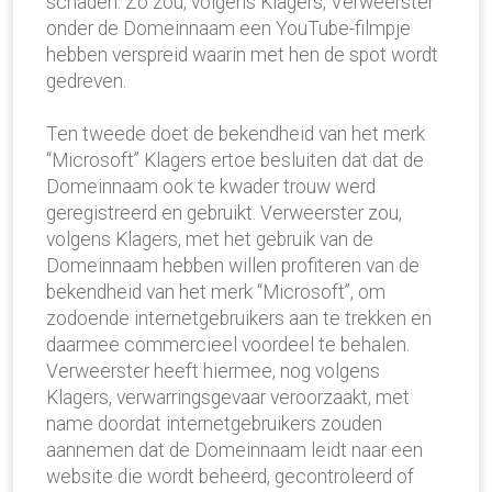
schaden. Zo zou, volgens Klagers, Verweerster
onder de Domeinnaam een YouTube-filmpje
hebben verspreid waarin met hen de spot wordt
gedreven.
Ten tweede doet de bekendheid van het merk
“Microsoft” Klagers ertoe besluiten dat dat de
Domeinnaam ook te kwader trouw werd
geregistreerd en gebruikt. Verweerster zou,
volgens Klagers, met het gebruik van de
Domeinnaam hebben willen profiteren van de
bekendheid van het merk “Microsoft”, om
zodoende internetgebruikers aan te trekken en
daarmee commercieel voordeel te behalen.
Verweerster heeft hiermee, nog volgens
Klagers, verwarringsgevaar veroorzaakt, met
name doordat internetgebruikers zouden
aannemen dat de Domeinnaam leidt naar een
website die wordt beheerd, gecontroleerd of