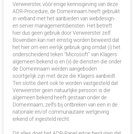
Verweerster, vóór enige kennisgeving van deze
ADR-Procedure, de Domeinnaam heeft gebruikt
in verband met het aanbieden van webdesign-
en server managementdiensten. Het betreft
hier dus geen gebruik door Verweerster zelf.
Bovendien kan niet ernstig worden beweerd dat
het hier om een eerlijk gebruik ging omdat (i) het
onderscheidend teken “Microsoft” van Klagers
algemeen bekend is en (ii) de diensten die onder
de Domeinnaam werden aangeboden
soortgelijk zijn met deze die Klagers aanbiedt.
Ten slotte dient ook te worden vastgesteld dat
Verweerster geen natuurlijke persoon is die
algemeen bekend heeft gestaan onder de
Domeinnaam, zelfs bij ontbreken van een in de
nationale en/of communautaire wetgeving
erkend of ingesteld recht.
Dit alles doet het ADR-Panel ertoe besluiten dat