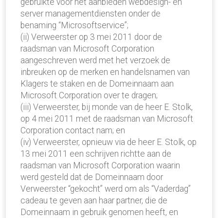
gebruikte voor het aanbieden webdesign- en
server managementdiensten onder de
benaming “Microsoftservice”;
(ii) Verweerster op 3 mei 2011 door de
raadsman van Microsoft Corporation
aangeschreven werd met het verzoek de
inbreuken op de merken en handelsnamen van
Klagers te staken en de Domeinnaam aan
Microsoft Corporation over te dragen;
(iii) Verweerster, bij monde van de heer E. Stolk,
op 4 mei 2011 met de raadsman van Microsoft
Corporation contact nam; en
(iv) Verweerster, opnieuw via de heer E. Stolk, op
13 mei 2011 een schrijven richtte aan de
raadsman van Microsoft Corporation waarin
werd gesteld dat de Domeinnaam door
Verweerster “gekocht” werd om als “Vaderdag”
cadeau te geven aan haar partner, die de
Domeinnaam in gebruik genomen heeft, en