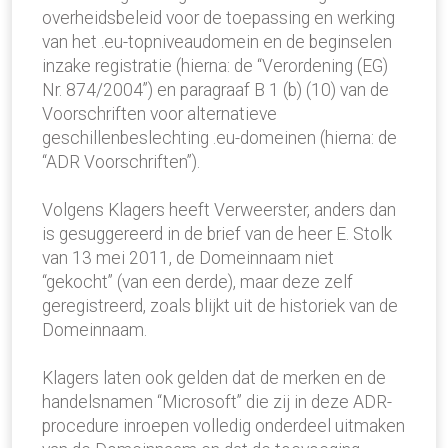
overheidsbeleid voor de toepassing en werking
van het .eu-topniveaudomein en de beginselen
inzake registratie (hierna: de “Verordening (EG)
Nr. 874/2004”) en paragraaf B 1 (b) (10) van de
Voorschriften voor alternatieve
geschillenbeslechting .eu-domeinen (hierna: de
“ADR Voorschriften”).
Volgens Klagers heeft Verweerster, anders dan
is gesuggereerd in de brief van de heer E. Stolk
van 13 mei 2011, de Domeinnaam niet
“gekocht” (van een derde), maar deze zelf
geregistreerd, zoals blijkt uit de historiek van de
Domeinnaam.
Klagers laten ook gelden dat de merken en de
handelsnamen “Microsoft” die zij in deze ADR-
procedure inroepen volledig onderdeel uitmaken