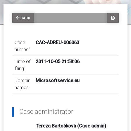
BACK
Case
CAC-ADREU-006063
number
Time of
2011-10-05 21:58:06
filing
Domain
Microsoftservice.eu
names
Case administrator
Tereza Bartošková (Case admin)