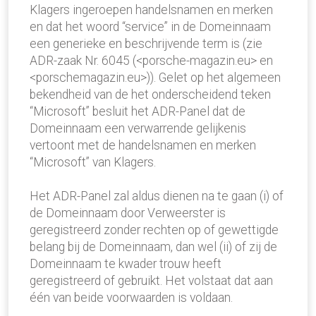
Klagers ingeroepen handelsnamen en merken
en dat het woord “service” in de Domeinnaam
een generieke en beschrijvende term is (zie
ADR-zaak Nr. 6045 (<porsche-magazin.eu> en
<porschemagazin.eu>)). Gelet op het algemeen
bekendheid van de het onderscheidend teken
“Microsoft” besluit het ADR-Panel dat de
Domeinnaam een verwarrende gelijkenis
vertoont met de handelsnamen en merken
“Microsoft” van Klagers.
Het ADR-Panel zal aldus dienen na te gaan (i) of
de Domeinnaam door Verweerster is
geregistreerd zonder rechten op of gewettigde
belang bij de Domeinnaam, dan wel (ii) of zij de
Domeinnaam te kwader trouw heeft
geregistreerd of gebruikt. Het volstaat dat aan
één van beide voorwaarden is voldaan.