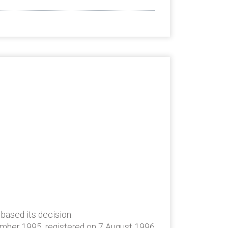
 based its decision:
ember 1995, registered on 7 August 1996