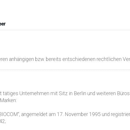
eer
en anhängigen bzw. bereits entschiedenen rechtlichen Verf
 tätiges Unternehmen mit Sitz in Berlin und weiteren Büros 
 Marken:
IOCOM“, angemeldet am 17. November 1995 und registriert
42;