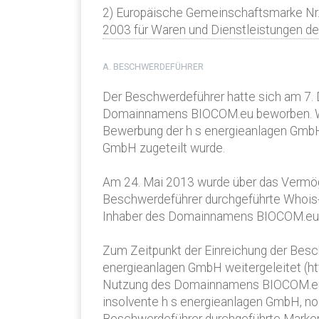
2) Europäische Gemeinschaftsmarke Nr
2003 für Waren und Dienstleistungen der 
A. BESCHWERDEFÜHRER
Der Beschwerdeführer hatte sich am 7.
Domainnamens BIOCOM.eu beworben. Wen
Bewerbung der h s energieanlagen GmbH
GmbH zugeteilt wurde.
Am 24. Mai 2013 wurde über das Vermöge
Beschwerdeführer durchgeführte Whois-
Inhaber des Domainnamens BIOCOM.eu 
Zum Zeitpunkt der Einreichung der Bes
energieanlagen GmbH weitergeleitet (h
Nutzung des Domainnamens BIOCOM.eu b
insolvente h s energieanlagen GmbH, n