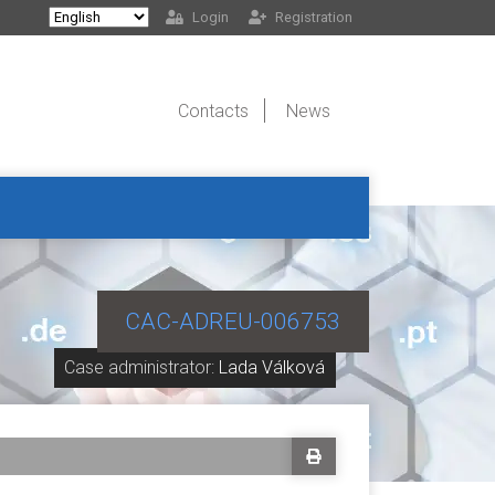
Login
Registration
Contacts
News
CAC-ADREU-006753
Case administrator:
Lada Válková