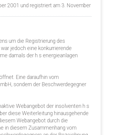
r 2001 und registriert am 3. November
ns um die Registrierung des
ar jedoch eine konkurrierende
me damals der h s energieanlagen
ffnet. Eine daraufhin vom
 GmbH, sondern der Beschwerdegegner
aktive Webangebot der insolventen h s
ber diese Weiterleitung hinausgehende
diesem Webangebot durch die
 Eine in diesem Zusammenhang vom