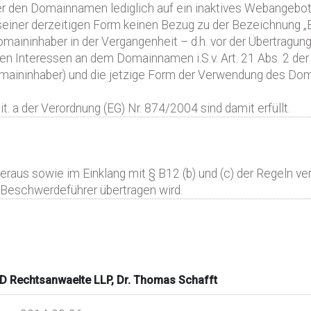
 den Domainnamen lediglich auf ein inaktives Webangebot 
seiner derzeitigen Form keinen Bezug zu der Bezeichnung „
omaininhaber in der Vergangenheit – d.h. vor der Übertra
 Interessen an dem Domainnamen i.S.v. Art. 21 Abs. 2 der 
aininhaber) und die jetzige Form der Verwendung des Doma
t. a der Verordnung (EG) Nr. 874/2004 sind damit erfüllt.
raus sowie im Einklang mit § B12 (b) und (c) der Regeln ve
eschwerdeführer übertragen wird.
Rechtsanwaelte LLP, Dr. Thomas Schafft