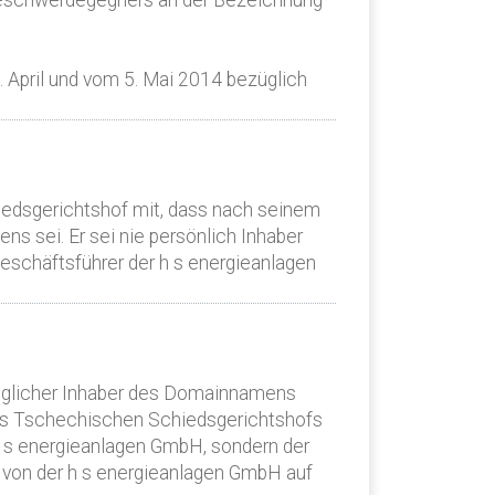
Beschwerdegegners an der Bezeichnung
April und vom 5. Mai 2014 bezüglich
edsgerichtshof mit, dass nach seinem
s sei. Er sei nie persönlich Inhaber
schäftsführer der h s energieanlagen
ünglicher Inhaber des Domainnamens
es Tschechischen Schiedsgerichtshofs
 h s energieanlagen GmbH, sondern der
von der h s energieanlagen GmbH auf