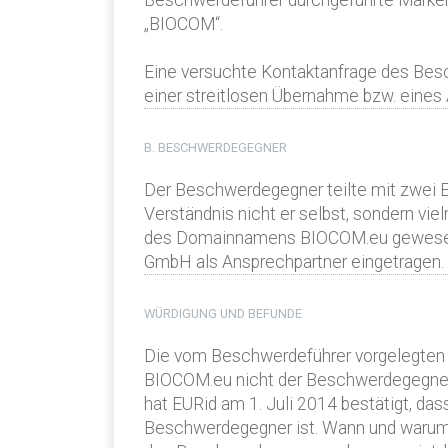
Beschwerdeführer durchgeführte Marke
„BIOCOM“.
Eine versuchte Kontaktanfrage des Bes
einer streitlosen Übernahme bzw. eine
B. BESCHWERDEGEGNER
Der Beschwerdegegner teilte mit zwei 
Verständnis nicht er selbst, sondern vi
des Domainnamens BIOCOM.eu gewesen, so
GmbH als Ansprechpartner eingetragen.
WÜRDIGUNG UND BEFUNDE
Die vom Beschwerdeführer vorgelegten 
BIOCOM.eu nicht der Beschwerdegegner,
hat EURid am 1. Juli 2014 bestätigt, da
Beschwerdegegner ist. Wann und warum