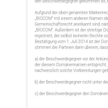
den Beschwerdegegner gekommen ist, k
Aufgrund der oben genannten Markenrec
„BIOCOM“ mit einem anderen Namen iden
Gemeinschaftsrecht anerkannt sind, n
„BIOCOM“. Außerdem ist der streitige 
registriert, der selbst keinerlei Rech
Bestätigung vom 1. Juli 2014 ist der D
stimmen die Parteien darin überein, das
a) der Beschwerdegegner vor der Ankün
der diesem Domänennamen entspricht, 
nachweislich solche Vorbereitungen get
b) der Beschwerdegegner nicht unter d
c) der Beschwerdegegner den Domänenna