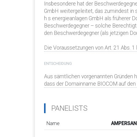
Insbesondere hat der Beschwerdegegner
GmbH weitergeleitet, das zumindest in 
h s energieanlagen GmbH als früherer D
Beschwerdegegner – solche Berechtigten
den Beschwerdegegner (als jetzigen Dom
Die Voraussetzungen von Art. 21 Abs. 1 li
ENTSCHEIDUNG
Aus sämtlichen vorgenannten Gründen he
dass der Domainname BIOCOM auf den B
PANELISTS
Name
AMPERSAND 