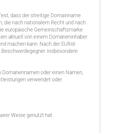
est, dass der streitige Domainname
, die nach nationalem Recht und nach
die europäische Gemeinschaftsmarke
ien aktuell von einem Domäneninhaber
tend machen kann. Nach der EURid-
der Beschwerdegegner. Insbesondere
 den Domänennamen oder einen Namen,
leistungen verwendet oder
irer Weise genutzt hat.