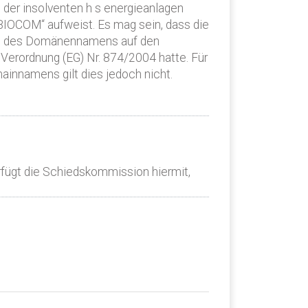
der insolventen h s energieanlagen
BIOCOM“ aufweist. Es mag sein, dass die
gung des Domänennamens auf den
Verordnung (EG) Nr. 874/2004 hatte. Für
innamens gilt dies jedoch nicht.
rfügt die Schiedskommission hiermit,