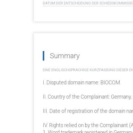
DATUM DER ENTSCHEIDUNG DER SCHIEDSKOMMISSI
Summary
EINE ENGLISCHSPRACHIGE KURZFASSUNG DIESER EN
I. Disputed domain name: BIOCOM.
II. Country of the Complainant: Germany
III. Date of registration of the domain n
IV. Rights relied on by the Complainant 
1. Word trademark registered in German