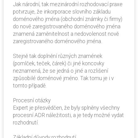
Jak národní, tak mezinárodní rozhodovací praxe
potvrzuje, že inkorporace slovního základu
doménového jména (obchodní známky či firmy)
do nově zaregistrovaného doménového jména
znamená zaměnitelnost a nedovolenost nově
zaregistrovaného doménového jména.
Stejně tak doplnění různých znamének
(pomlček, teček, čárek) či jiné koncovky
neznamená, že se jedná o jiné a rozlišení
způsobilé doménové jméno. Tak tomu je i v
tomto případě.
Procesní otázky
Expert je přesvědčen, že byly splněny všechny
procesní ADR náležitosti, a je tedy možné vydat
rozhodnutí.
Základní důvody rozhodnutí