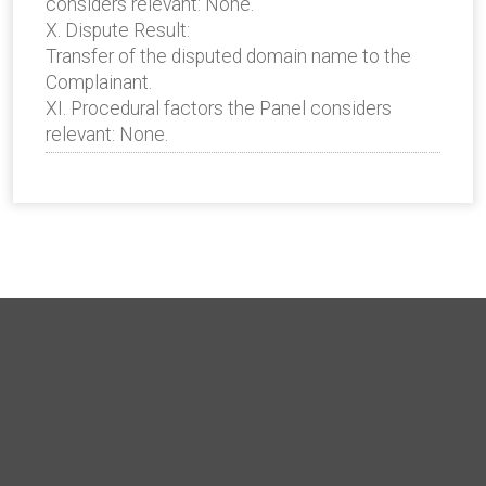
considers relevant: None.
X. Dispute Result:
Transfer of the disputed domain name to the
Complainant.
XI. Procedural factors the Panel considers
relevant: None.