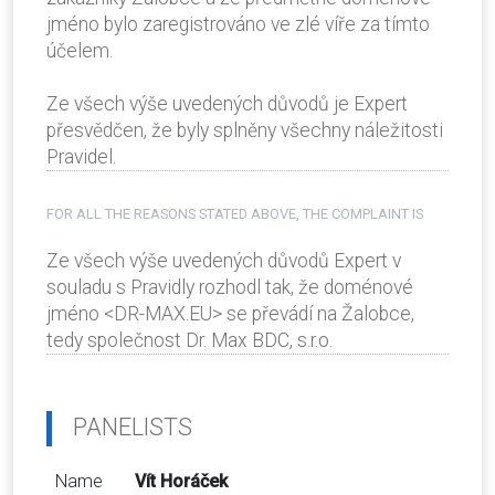
jméno bylo zaregistrováno ve zlé víře za tímto
účelem.
Ze všech výše uvedených důvodů je Expert
přesvědčen, že byly splněny všechny náležitosti
Pravidel.
FOR ALL THE REASONS STATED ABOVE, THE COMPLAINT IS
Ze všech výše uvedených důvodů Expert v
souladu s Pravidly rozhodl tak, že doménové
jméno <DR-MAX.EU> se převádí na Žalobce,
tedy společnost Dr. Max BDC, s.r.o.
PANELISTS
Name
Vít Horáček