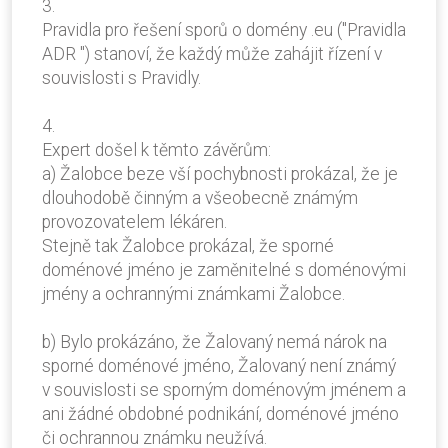
3.
Pravidla pro řešení sporů o domény .eu ("Pravidla
ADR ") stanoví, že každý může zahájit řízení v
souvislosti s Pravidly.
4.
Expert došel k těmto závěrům:
a) Žalobce beze vší pochybnosti prokázal, že je
dlouhodobě činným a všeobecně známým
provozovatelem lékáren.
Stejně tak Žalobce prokázal, že sporné
doménové jméno je zaměnitelné s doménovými
jmény a ochrannými známkami Žalobce.
b) Bylo prokázáno, že Žalovaný nemá nárok na
sporné doménové jméno, Žalovaný není známý
v souvislosti se sporným doménovým jménem a
ani žádné obdobné podnikání, doménové jméno
či ochrannou známku neužívá.