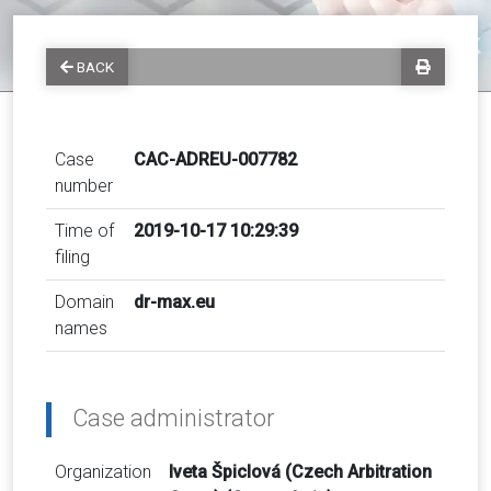
BACK
Case
CAC-ADREU-007782
number
Time of
2019-10-17 10:29:39
filing
Domain
dr-max.eu
names
Case administrator
Organization
Iveta Špiclová (Czech Arbitration