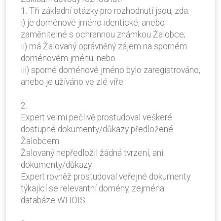
1. Tři základní otázky pro rozhodnutí jsou, zda:
i) je doménové jméno identické, anebo
zaměnitelné s ochrannou známkou Žalobce;
ii) má Žalovaný oprávněný zájem na sporném
doménovém jménu; nebo
iii) sporné doménové jméno bylo zaregistrováno,
anebo je užíváno ve zlé víře.
2.
Expert velmi pečlivě prostudoval veškeré
dostupné dokumenty/důkazy předložené
Žalobcem.
Žalovaný nepředložil žádná tvrzení, ani
dokumenty/důkazy.
Expert rovněž prostudoval veřejné dokumenty
týkající se relevantní domény, zejména
databáze WHOIS.