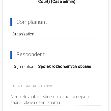
Court) (Case admin)
Complainant
Organization
Respondent
Organization
Spolek rozhořčených občanů
OTHER LEGAL PROCEEDINGS
Není relevantní, jedinému rozhodci nejsou
žádná taková řízení známa.