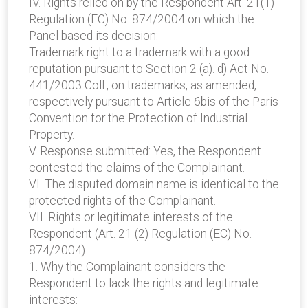
IV. Rights relied on by the Respondent Art. 21(1)
Regulation (EC) No. 874/2004 on which the
Panel based its decision:
Trademark right to a trademark with a good
reputation pursuant to Section 2 (a). d) Act No.
441/2003 Coll., on trademarks, as amended,
respectively pursuant to Article 6bis of the Paris
Convention for the Protection of Industrial
Property.
V. Response submitted: Yes, the Respondent
contested the claims of the Complainant.
VI. The disputed domain name is identical to the
protected rights of the Complainant.
VII. Rights or legitimate interests of the
Respondent (Art. 21 (2) Regulation (EC) No.
874/2004):
1. Why the Complainant considers the
Respondent to lack the rights and legitimate
interests: