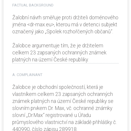
FACTUAL BACKGROUND
Žalobní návrh směřuje proti držiteli doménového
jména <dr-max.eu>, kterou má v detenci subjekt
označený jako „Spolek rozhořčených občanů“.
Žalobce argumentuje tím, že je držitelem
celkem 23 zapsaných ochranných známek
platných na území České republiky.
A. COMPLAINANT
Žalobce je obchodní společností, která je
vlastníkem celkem 23 zapsaných ochranných
známek platných na území České republiky se
slovním prvkem Dr. Max, vč. ochranné známky
slovní „Dr.Max“ registrované u Úřadu
průmyslového vlastnictví na základě přihlášky č.
440990, číslo zápisu 289918.