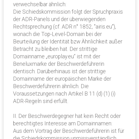
verwechselbar ähnlich:
Die Schiedskommission folgt der Spruchpraxis
der ADR-Panels und der überwiegenden
Rechtsprechung (cf. ADR n° 1852, "airis.eu"),
wonach die Top-Level-Domain bei der
Beurteilung der Identität bzw Ähnlichkeit außer
Betracht zu bleiben hat. Der strittige
Domainname „europlay.eu“ ist mit der
Beneluxmarke der Beschwerdeführerin
identisch. Darüberhinaus ist der strittige
Domainname der europäischen Marke der
Beschwerdeführerin ähnlich. Die
Voraussetzungen nach Artikel B 11 (d) (1) (i)
ADR-Regeln sind erfüllt.
II. Der Beschwerdegegner hat kein Recht oder
berechtigtes Interesse am Domainnamen:
Aus dem Vortrag der Beschwerdeführerin ist für
die Schiedskommission unmissverständlich