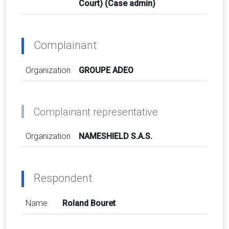
Court) (Case admin)
Complainant
Organization
GROUPE ADEO
Complainant representative
Organization
NAMESHIELD S.A.S.
Respondent
Name
Roland Bouret