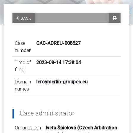
BACK
Case
CAC-ADREU-008527
number
Time of
2023-08-14 17:38:04
filing
Domain
leroymerlin-groupes.eu
names
Case administrator
Organization
Iveta Špiclová (Czech Arbitration