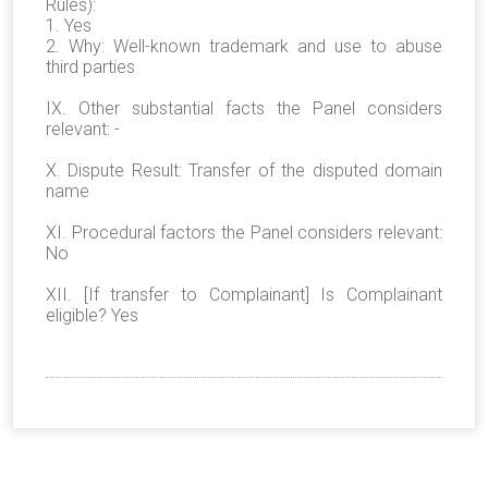
Rules):
1. Yes
2. Why: Well-known trademark and use to abuse
third parties
IX. Other substantial facts the Panel considers
relevant: -
X. Dispute Result: Transfer of the disputed domain
name
XI. Procedural factors the Panel considers relevant:
No
XII. [If transfer to Complainant] Is Complainant
eligible? Yes