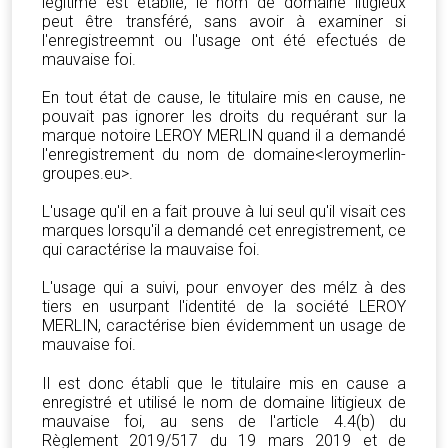
légitime est établie, le nom de domaine litigieux
peut être transféré, sans avoir à examiner si
l'enregistreemnt ou l'usage ont été efectués de
mauvaise foi.
En tout état de cause, le titulaire mis en cause, ne
pouvait pas ignorer les droits du requérant sur la
marque notoire LEROY MERLIN quand il a demandé
l'enregistrement du nom de domaine<leroymerlin-
groupes.eu>.
L'usage qu'il en a fait prouve à lui seul qu'il visait ces
marques lorsqu'il a demandé cet enregistrement, ce
qui caractérise la mauvaise foi.
L'usage qui a suivi, pour envoyer des mélz à des
tiers en usurpant l'identité de la société LEROY
MERLIN, caractérise bien évidemment un usage de
mauvaise foi.
Il est donc établi que le titulaire mis en cause a
enregistré et utilisé le nom de domaine litigieux de
mauvaise foi, au sens de l'article 4.4(b) du
Règlement 2019/517 du 19 mars 2019 et de