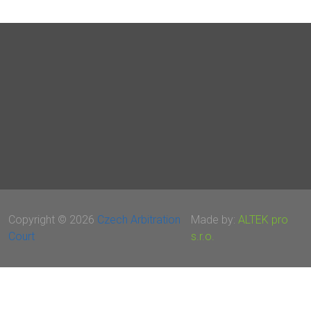
Copyright © 2026
Czech Arbitration
Made by:
ALTEK pro
Court
s.r.o.