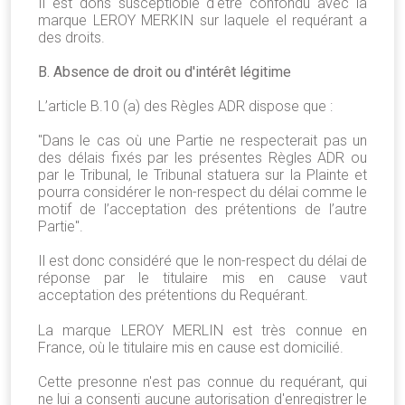
Il est dons susceptioble d'être confondu avec la
marque LEROY MERKIN sur laquele el requérant a
des droits.
B. Absence de droit ou d'intérêt légitime
L’article B.10 (a) des Règles ADR dispose que :
"Dans le cas où une Partie ne respecterait pas un
des délais fixés par les présentes Règles ADR ou
par le Tribunal, le Tribunal statuera sur la Plainte et
pourra considérer le non-respect du délai comme le
motif de l’acceptation des prétentions de l’autre
Partie".
Il est donc considéré que le non-respect du délai de
réponse par le titulaire mis en cause vaut
acceptation des prétentions du Requérant.
La marque LEROY MERLIN est très connue en
France, où le titulaire mis en cause est domicilié.
Cette presonne n'est pas connue du requérant, qui
ne lui a consenti aucune autorisation d'enregistrer le