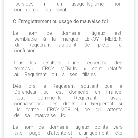
services, ni un usage légitime non
commercial ou loyal.
C. Enregistrement ou usage de mauvaise foi
Le nom de domaine litigieux est
semblable à la marque LEROY MERLIN
du Requérant au point de prêter à
confusion.
Tous les résultats d’une recherche des
termes « LEROY MERLIN » sont relatifs
au Requérant ou à ses filiales.
Dès lors, le Requérant soutient que le
Défendeur, qui est domicilié en France,
tout comme le Requérant, avait
connaissance des droits du Requérant sur
le terme LEROY MERLIN, ce qui atteste
de sa mauvaise foi.
Le nom de domaine litigieux pointe vers
une page d’attente et a uniquement été