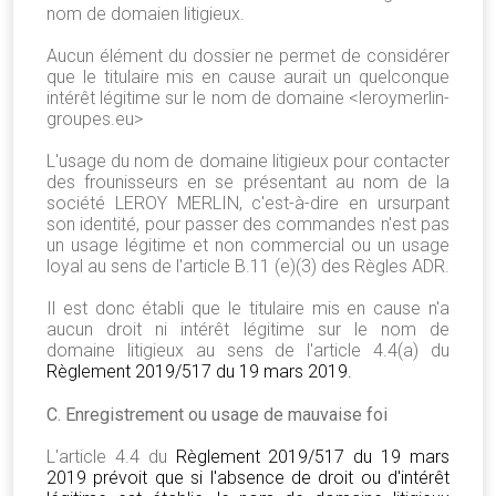
nom de domaien litigieux.
Aucun élément du dossier ne permet de considérer
que le titulaire mis en cause aurait un quelconque
intérêt légitime sur le nom de domaine <leroymerlin-
groupes.eu>
L'usage du nom de domaine litigieux pour contacter
des frounisseurs en se présentant au nom de la
société LEROY MERLIN, c'est-à-dire en ursurpant
son identité, pour passer des commandes n'est pas
un usage légitime et non commercial ou un usage
loyal au sens de l'article B.11 (e)(3) des Règles ADR.
Il est donc établi que le titulaire mis en cause n'a
aucun droit ni intérêt légitime sur le nom de
domaine litigieux au sens de l'article 4.4(a) du
Règlement 2019/517 du 19 mars 2019.
C. Enregistrement ou usage de mauvaise foi
L'article 4.4 du
Règlement 2019/517 du 19 mars
2019 prévoit que si l'absence de droit ou d'intérêt