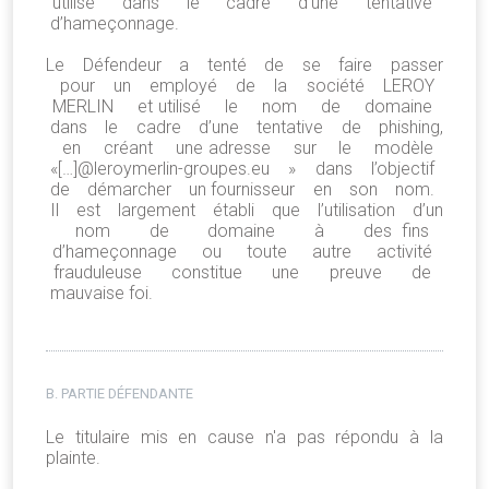
utilisé dans le cadre d’une tentative
d’hameçonnage.
Le Défendeur a tenté de se faire passer
pour un employé de la société LEROY
MERLIN et utilisé le nom de domaine
dans le cadre d’une tentative de phishing,
en créant une adresse sur le modèle
«[…]@leroymerlin-groupes.eu » dans l’objectif
de démarcher un fournisseur en son nom.
Il est largement établi que l’utilisation d’un
nom de domaine à des fins
d’hameçonnage ou toute autre activité
frauduleuse constitue une preuve de
mauvaise foi.
B. PARTIE DÉFENDANTE
Le titulaire mis en cause n'a pas répondu à la
plainte.