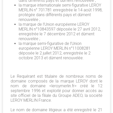
dans différents pays et dûment renouvelée ;
la marque internationale semi-figurative LEROY
MERLIN n° 701781 enregistrée le 14 août 1998,
protégée dans différents pays et dûment
renouvelée ;
la marque de l’Union européenne LEROY
MERLIN n°10843597 déposée le 27 avril 2012,
enregistrée le 7 décembre 2012 et dûment
renouvelée ;
la marque semi-figurative de l’Union
européenne LEROY MERLIN n°11008281
déposée le 2 juillet 2012, enregistrée le 2
octobre 2013 et dûment renouvelée.
Le Requérant est titulaire de nombreux noms de
domaine composés de la marque LEROY dont le
nom de domaine <leroymerlin.fr> créé le 12
septembre 1996 et exploité pour donner accès au
site officiel de la filiale du Groupe ADEO, la société
LEROY MERLIN France.
Le nom de domaine litigieux a été enregistré le 21