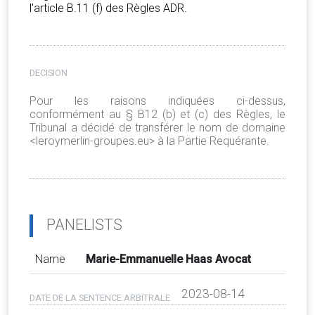
l'article B.11 (f) des Règles ADR.
DECISION
Pour les raisons indiquées ci-dessus,
conformément au § B12 (b) et (c) des Règles, le
Tribunal a décidé de transférer le nom de domaine
<leroymerlin-groupes.eu> à la Partie Requérante.
PANELISTS
Name
Marie-Emmanuelle Haas Avocat
2023-08-14
DATE DE LA SENTENCE ARBITRALE