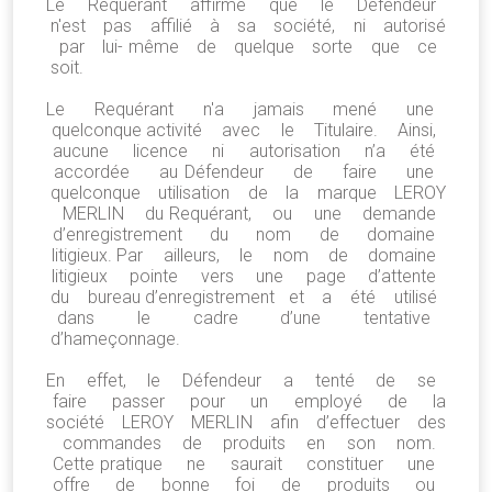
Le Requérant affirme que le Défendeur
n'est pas affilié à sa société, ni autorisé
par lui- même de quelque sorte que ce
soit.
Le Requérant n'a jamais mené une
quelconque activité avec le Titulaire. Ainsi,
aucune licence ni autorisation n’a été
accordée au Défendeur de faire une
quelconque utilisation de la marque LEROY
MERLIN du Requérant, ou une demande
d’enregistrement du nom de domaine
litigieux. Par ailleurs, le nom de domaine
litigieux pointe vers une page d’attente
du bureau d’enregistrement et a été utilisé
dans le cadre d’une tentative
d’hameçonnage.
En effet, le Défendeur a tenté de se
faire passer pour un employé de la
société LEROY MERLIN afin d’effectuer des
commandes de produits en son nom.
Cette pratique ne saurait constituer une
offre de bonne foi de produits ou