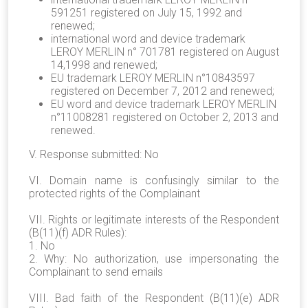
591251 registered on July 15, 1992 and
renewed;
international word and device trademark
LEROY MERLIN n° 701781 registered on August
14,1998 and renewed;
EU trademark LEROY MERLIN n°10843597
registered on December 7, 2012 and renewed;
EU word and device trademark LEROY MERLIN
n°11008281 registered on October 2, 2013 and
renewed.
V. Response submitted: No
VI. Domain name is confusingly similar to the
protected rights of the Complainant
VII. Rights or legitimate interests of the Respondent
(B(11)(f) ADR Rules):
1. No
2. Why: No authorization, use impersonating the
Complainant to send emails
VIII. Bad faith of the Respondent (B(11)(e) ADR