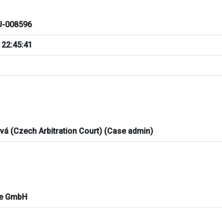
-008596
 22:45:41
ová (Czech Arbitration Court) (Case admin)
je GmbH