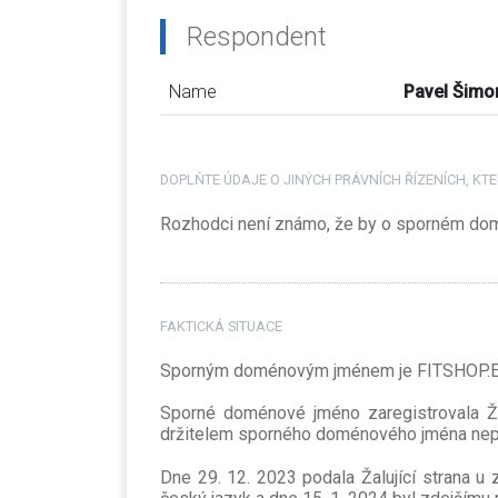
Respondent
Name
Pavel Šimo
DOPLŇTE ÚDAJE O JINÝCH PRÁVNÍCH ŘÍZENÍCH, K
Rozhodci není známo, že by o sporném domé
FAKTICKÁ SITUACE
Sporným doménovým jménem je FITSHOP.E
Sporné doménové jméno zaregistrovala Žal
držitelem sporného doménového jména nepře
Dne 29. 12. 2023 podala Žalující strana u