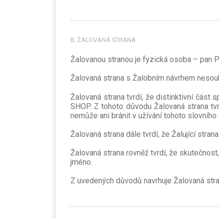
B. ŽALOVANÁ STRANA
Žalovanou stranou je fyzická osoba – pan P
Žalovaná strana s Žalobním návrhem nesouh
Žalovaná strana tvrdí, že distinktivní čás
SHOP. Z tohoto důvodu Žalovaná strana tvrd
nemůže ani bránit v užívání tohoto slovního 
Žalovaná strana dále tvrdí, že Žalující st
Žalovaná strana rovněž tvrdí, že skutečnost
jméno.
Z uvedených důvodů navrhuje Žalovaná stra