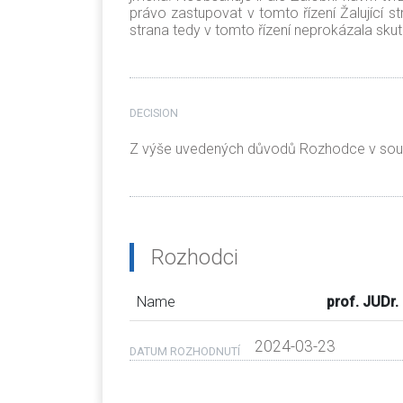
právo zastupovat v tomto řízení Žalující str
strana tedy v tomto řízení neprokázala skute
DECISION
Z výše uvedených důvodů Rozhodce v soula
Rozhodci
Name
prof. JUDr.
2024-03-23
DATUM ROZHODNUTÍ