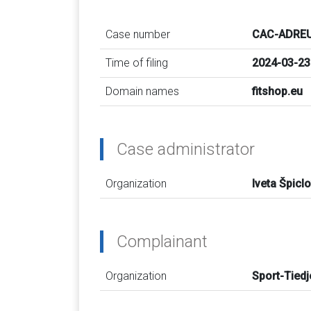
Case number
CAC-ADREU
Time of filing
2024-03-23
Domain names
fitshop.eu
Case administrator
Organization
Iveta Špicl
Complainant
Organization
Sport-Tied