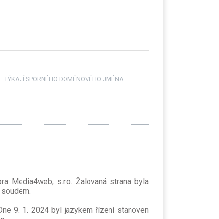
 SE TÝKAJÍ SPORNÉHO DOMÉNOVÉHO JMÉNA
ra Media4web, s.r.o. Žalovaná strana byla
m soudem.
Dne 9. 1. 2024 byl jazykem řízení stanoven