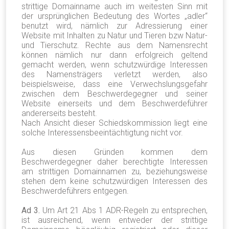
strittige Domainname auch im weitesten Sinn mit
der ursprünglichen Bedeutung des Wortes „adler“
benutzt wird, nämlich zur Adressierung einer
Website mit Inhalten zu Natur und Tieren bzw Natur-
und Tierschutz. Rechte aus dem Namensrecht
können nämlich nur dann erfolgreich geltend
gemacht werden, wenn schutzwürdige Interessen
des Namensträgers verletzt werden, also
beispielsweise, dass eine Verwechslungsgefahr
zwischen dem Beschwerdegegner und seiner
Website einerseits und dem Beschwerdeführer
andererseits besteht.
Nach Ansicht dieser Schiedskommission liegt eine
solche Interessensbeeintächtigtung nicht vor.
Aus diesen Gründen kommen dem
Beschwerdegegner daher berechtigte Interessen
am strittigen Domainnamen zu, beziehungsweise
stehen dem keine schutzwürdigen Interessen des
Beschwerdeführers entgegen.
Ad 3.
Um Art 21 Abs 1 ADR-Regeln zu entsprechen,
ist ausreichend, wenn entweder der strittige