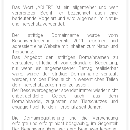
Das Wort „ADLER“ ist ein allgemeiner und weit
verbreiteter Begriff; er bezeichnet auch eine
bedeutende Vogelart und wird allgemein im Natur-
und Tierschutz verwendet.
Der strittige Domainname wurde vom
Beschwerdegegner bereits 2011 registriert und
adressiert eine Website mit Inhalten zum Natur- und
Tierschutz.
Das Angebot den strittigen Domainnamen zu
verkaufen, ist lediglich von sekundärer Bedeutung;
nur wenn ein angemessener Betrag realisierbar
wäre, würde der strittige Domainname verkauft
werden, um den Erlös auch in wesentlichen Teilen
dem Tierschutz zukommen zu lassen.
Der Beschwerdegegner spendet immer wieder nicht
unbeträchtliche Gelder, auch aus dem
Domainhandel, zugunsten des Tierschutzes und
engagiert sich für den Tierschutz seit Jahren.
Die Domainregistrierung und die Verwendung
erfolgte und erfolgt nicht bösgläubig, im Gegenteil:
Der Beschwereführer war dem Beschwerdegegner