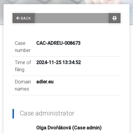
BACK
Case
CAC-ADREU-008673
number
Time of
2024-11-25 13:34:52
filing
Domain
adler.eu
names
Case administrator
Olga Dvořáková (Case admin)