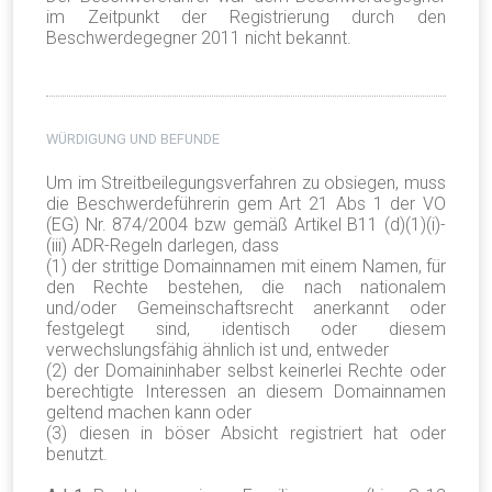
im Zeitpunkt der Registrierung durch den
Beschwerdegegner 2011 nicht bekannt.
WÜRDIGUNG UND BEFUNDE
Um im Streitbeilegungsverfahren zu obsiegen, muss
die Beschwerdeführerin gem Art 21 Abs 1 der VO
(EG) Nr. 874/2004 bzw gemäß Artikel B11 (d)(1)(i)-
(iii) ADR-Regeln darlegen, dass
(1) der strittige Domainnamen mit einem Namen, für
den Rechte bestehen, die nach nationalem
und/oder Gemeinschaftsrecht anerkannt oder
festgelegt sind, identisch oder diesem
verwechslungsfähig ähnlich ist und, entweder
(2) der Domaininhaber selbst keinerlei Rechte oder
berechtigte Interessen an diesem Domainnamen
geltend machen kann oder
(3) diesen in böser Absicht registriert hat oder
benutzt.