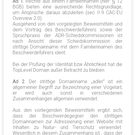
Ad 1.
Rechte aus einem Familiennamen (hier: § 12
BGB) bieten eine ausreichende Rechtsgrundlage,
um Ansprüche daraus abzuleiten (sec II.9 CAC-EU
Overview 2.0).
Ausgehend von den vorgelegten Beweismitteln und
dem Vortrag des Beschwerdeführers sowie der
Spruchpraxis der ADR-Schiedskommissionen ist
nach Ansicht dieser Schiedskommission der
strittige Domainname mit dem Familiennamen des
Beschwerdeführers ident.
Bei der Prüfung der Identität bzw Ähnlichkeit hat die
TopLevel Domain außer Betracht zu bleiben.
Ad 2.
Der strittige Domainname „adler“ ist ein
allgemeiner Begriff zur Bezeichnung einer Vogelart;
er wird auch sonst in verschiedenen
Zusammenhängen allgemein verwendet.
Aus den vorliegenden Beweismitteln ergibt sich,
dass der Beschwerdegegner den strittigen
Domainnamen zur Adressierung einer Website mit
Inhalten zu Natur- und Tierschutz verwendet.
Wesentlich in diesem Zusammenhang ist , dass der