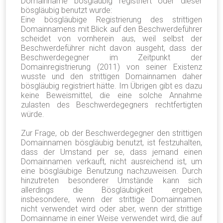
Domainname bösgläubig registriert oder dieser
bösgläubig benutzt wurde:
Eine bösgläubige Registrierung des strittigen
Domainnamens mit Blick auf den Beschwerdeführer
scheidet von vornherein aus, weil selbst der
Beschwerdeführer nicht davon ausgeht, dass der
Beschwerdegegner im Zeitpunkt der
Domainregistrierung (2011) von seiner Existenz
wusste und den strittigen Domainnamen daher
bösgläubig registriert hätte. Im Übrigen gibt es dazu
keine Beweismittel, die eine solche Annahme
zulasten des Beschwerdegegners rechtfertigten
würde.
Zur Frage, ob der Beschwerdegegner den strittigen
Domainnamen bösgläubig benutzt, ist festzuhalten,
dass der Umstand per se, dass jemand einen
Domainnamen verkauft, nicht ausreichend ist, um
eine bösgläubige Benutzung nachzuweisen. Durch
hinzutreten besonderer Umstände kann sich
allerdings die Bösgläubigkeit ergeben,
insbesondere, wenn der strittige Domainnamen
nicht verwendet wird oder aber, wenn der strittige
Domainname in einer Weise verwendet wird, die auf