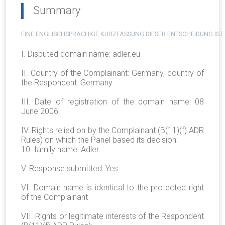
Summary
EINE ENGLISCHSPRACHIGE KURZFASSUNG DIESER ENTSCHEIDUNG IST
I. Disputed domain name: adler.eu
II. Country of the Complainant: Germany, country of
the Respondent: Germany
III. Date of registration of the domain name: 08
June 2006
IV. Rights relied on by the Complainant (B(11)(f) ADR
Rules) on which the Panel based its decision:
10. family name: Adler
V. Response submitted: Yes
VI. Domain name is identical to the protected right
of the Complainant
VII. Rights or legitimate interests of the Respondent