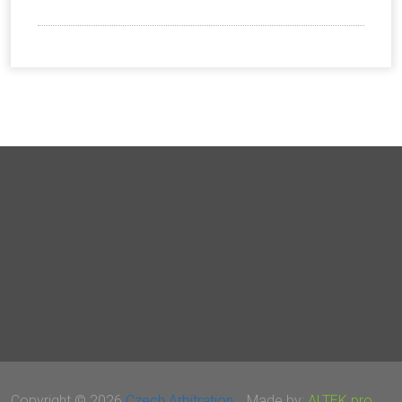
Copyright © 2026
Czech Arbitration
Made by:
ALTEK pro