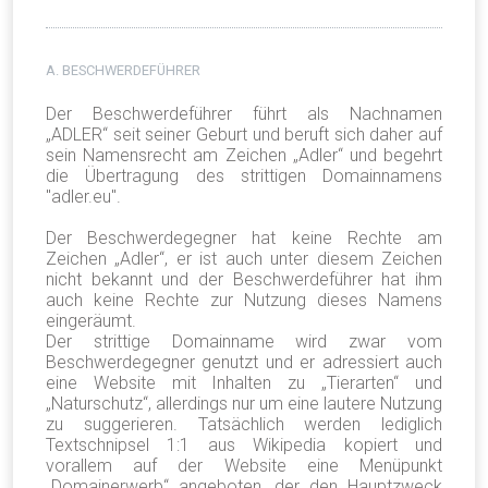
A. BESCHWERDEFÜHRER
Der Beschwerdeführer führt als Nachnamen
„ADLER“ seit seiner Geburt und beruft sich daher auf
sein Namensrecht am Zeichen „Adler“ und begehrt
die Übertragung des strittigen Domainnamens
"adler.eu".
Der Beschwerdegegner hat keine Rechte am
Zeichen „Adler“, er ist auch unter diesem Zeichen
nicht bekannt und der Beschwerdeführer hat ihm
auch keine Rechte zur Nutzung dieses Namens
eingeräumt.
Der strittige Domainname wird zwar vom
Beschwerdegegner genutzt und er adressiert auch
eine Website mit Inhalten zu „Tierarten“ und
„Naturschutz“, allerdings nur um eine lautere Nutzung
zu suggerieren. Tatsächlich werden lediglich
Textschnipsel 1:1 aus Wikipedia kopiert und
vorallem auf der Website eine Menüpunkt
„Domainerwerb“ angeboten, der den Hauptzweck