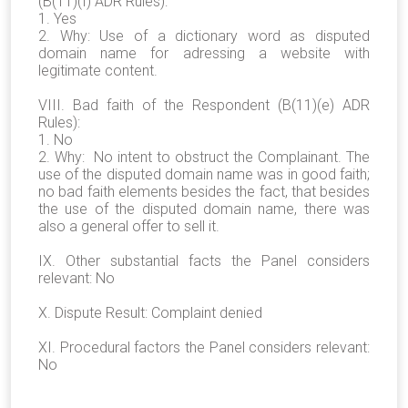
(B(11)(f) ADR Rules):
1. Yes
2. Why: Use of a dictionary word as disputed
domain name for adressing a website with
legitimate content.
VIII. Bad faith of the Respondent (B(11)(e) ADR
Rules):
1. No
2. Why: No intent to obstruct the Complainant. The
use of the disputed domain name was in good faith;
no bad faith elements besides the fact, that besides
the use of the disputed domain name, there was
also a general offer to sell it.
IX. Other substantial facts the Panel considers
relevant: No
X. Dispute Result: Complaint denied
XI. Procedural factors the Panel considers relevant:
No