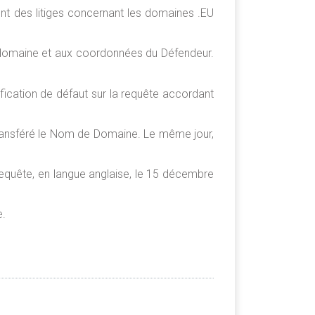
ent des litiges concernant les domaines .EU
e domaine et aux coordonnées du Défendeur.
fication de défaut sur la requête accordant
ransféré le Nom de Domaine. Le même jour,
Requête, en langue anglaise, le 15 décembre
e.