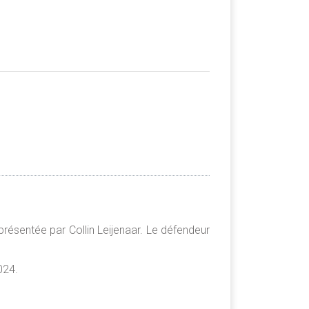
eprésentée par Collin Leijenaar. Le défendeur
024.