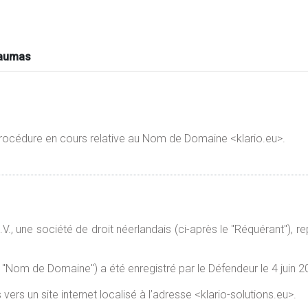
Daumas
 procédure en cours relative au Nom de Domaine <klario.eu>.
.V., une société de droit néerlandais (ci-après le "Réquérant"), r
 "Nom de Domaine") a été enregistré par le Défendeur le 4 juin 2
ers un site internet localisé à l’adresse <klario-solutions.eu>.