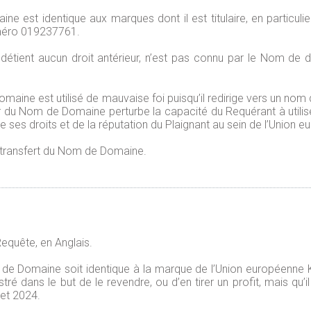
 est identique aux marques dont il est titulaire, en particul
méro 019237761.
tient aucun droit antérieur, n’est pas connu par le Nom de do
maine est utilisé de mauvaise foi puisqu’il redirige vers un no
eur du Nom de Domaine perturbe la capacité du Requérant à utilis
e ses droits et de la réputation du Plaignant au sein de l’Union 
transfert du Nom de Domaine.
equête, en Anglais.
de Domaine soit identique à la marque de l’Union européenne 
 dans le but de le revendre, ou d’en tirer un profit, mais qu’il
let 2024.