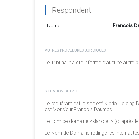
Respondent
Name
Francois 
AUTRES PROCÉDURES JURIDIQUES
Le Tribunal n'a été informé d’aucune autre
SITUATION DE FAIT
Le requérant est la société Klario Holding B
est Monsieur François Daumas.
Le nom de domaine <klario.eu> (ci-après le
Le Nom de Domaine redirige les internautes v