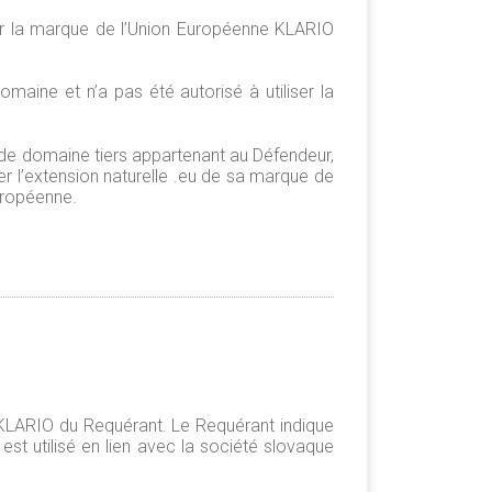
ier la marque de l’Union Européenne KLARIO
maine et n’a pas été autorisé à utiliser la
m de domaine tiers appartenant au Défendeur,
er l’extension naturelle .eu de sa marque de
européenne.
KLARIO du Requérant. Le Requérant indique
 est utilisé en lien avec la société slovaque