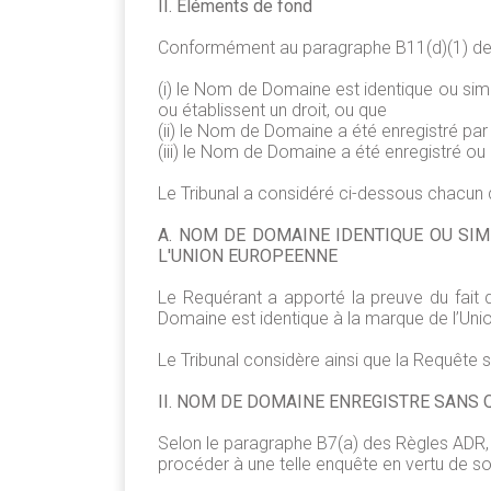
II. Eléments de fond
Conformément au paragraphe B11(d)(1) des R
(i) le Nom de Domaine est identique ou simi
ou établissent un droit, ou que
(ii) le Nom de Domaine a été enregistré par
(iii) le Nom de Domaine a été enregistré ou 
Le Tribunal a considéré ci-dessous chacun
A. NOM DE DOMAINE IDENTIQUE OU SIM
L'UNION EUROPEENNE
Le Requérant a apporté la preuve du fait q
Domaine est identique à la marque de l’Un
Le Tribunal considère ainsi que la Requête 
II. NOM DE DOMAINE ENREGISTRE SANS Q
Selon le paragraphe B7(a) des Règles ADR, "L
procéder à une telle enquête en vertu de so