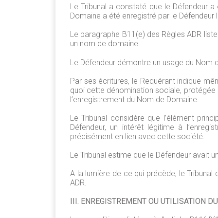
Le Tribunal a constaté que le Défendeur a 
Domaine a été enregistré par le Défendeur l
Le paragraphe B11(e) des Règles ADR liste l
un nom de domaine.
Le Défendeur démontre un usage du Nom de 
Par ses écritures, le Requérant indique mêm
quoi cette dénomination sociale, protégée en 
l’enregistrement du Nom de Domaine.
Le Tribunal considère que l’élément princi
Défendeur, un intérêt légitime à l’enre
précisément en lien avec cette société.
Le Tribunal estime que le Défendeur avait un
A la lumière de ce qui précède, le Tribunal
ADR.
III. ENREGISTREMENT OU UTILISATION 