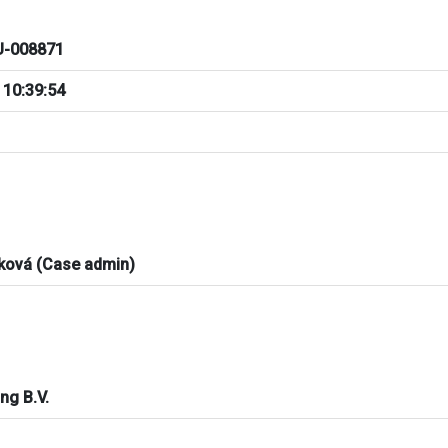
-008871
 10:39:54
ková (Case admin)
ng B.V.