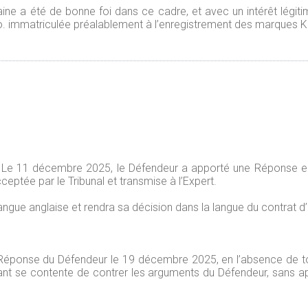
e a été de bonne foi dans ce cadre, et avec un intérêt légit
.r.o. immatriculée préalablement à l’enregistrement des marques
s. Le 11 décembre 2025, le Défendeur a apporté une Réponse 
ceptée par le Tribunal et transmise à l’Expert.
ngue anglaise et rendra sa décision dans la langue du contrat d’
la Réponse du Défendeur le 19 décembre 2025, en l’absence de 
ant se contente de contrer les arguments du Défendeur, sans a