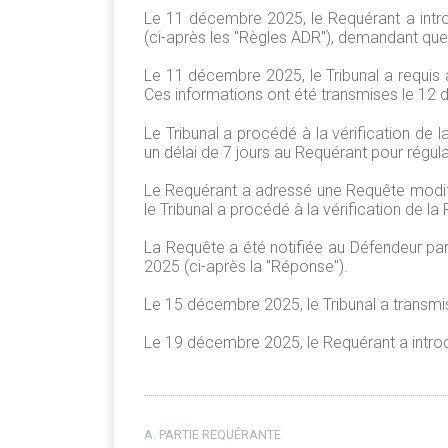
Le 11 décembre 2025, le Requérant a introd
(ci-après les "Règles ADR"), demandant que
Le 11 décembre 2025, le Tribunal a requis
Ces informations ont été transmises le 12
Le Tribunal a procédé à la vérification de
un délai de 7 jours au Requérant pour régul
Le Requérant a adressé une Requête modif
le Tribunal a procédé à la vérification de la
La Requête a été notifiée au Défendeur par
2025 (ci-après la "Réponse").
Le 15 décembre 2025, le Tribunal a transmis 
Le 19 décembre 2025, le Requérant a introdu
A. PARTIE REQUÉRANTE