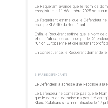
Le Requérant avance que le Nom de domaine
enregistrée le 11 décembre 2025 sous nu
Le Requérant estime que le Défendeur ne dé
marque KLARIO du Requérant.
Enfin, le Requérant estime que le Nom de do
et que l’utilisation continue par le Défend
l’Union Européenne et dire indûment profit d
En conséquence, le Requérant demande le 
B. PARTIE DÉFENDANTE
Le Défendeur a adressé une Réponse à la R
Le Défendeur ne conteste pas que le Nom 
que le nom de domaine n’a pas été enregistré
Klario Solutions s.r.o. immatriculée le 17 juil