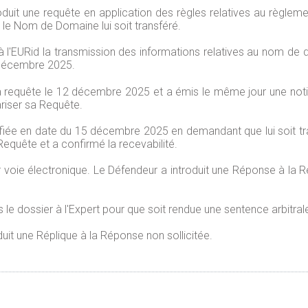
uit une requête en application des règles relatives au règlem
 le Nom de Domaine lui soit transféré.
 à l'EURid la transmission des informations relatives au nom d
 décembre 2025.
 la requête le 12 décembre 2025 et a émis le même jour une noti
ariser sa Requête.
iée en date du 15 décembre 2025 en demandant que lui soit t
 Requête et a confirmé la recevabilité.
 voie électronique. Le Défendeur a introduit une Réponse à la 
le dossier à l'Expert pour que soit rendue une sentence arbitral
it une Réplique à la Réponse non sollicitée.