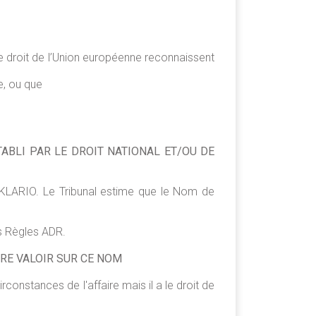
le droit de l’Union européenne reconnaissent
e, ou que
ABLI PAR LE DROIT NATIONAL ET/OU DE
ne KLARIO. Le Tribunal estime que le Nom de
es Règles ADR.
IRE VALOIR SUR CE NOM
constances de l'affaire mais il a le droit de