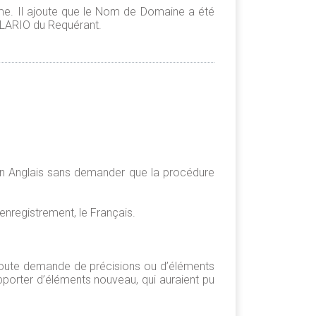
ime. Il ajoute que le Nom de Domaine a été
 KLARIO du Requérant.
en Anglais sans demander que la procédure
enregistrement, le Français.
toute demande de précisions ou d’éléments
pporter d’éléments nouveau, qui auraient pu