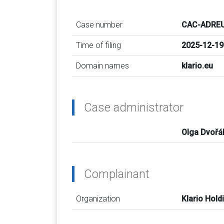
Case number
CAC-ADREU
Time of filing
2025-12-19
Domain names
klario.eu
Case administrator
Olga Dvořá
Complainant
Organization
Klario Holdi