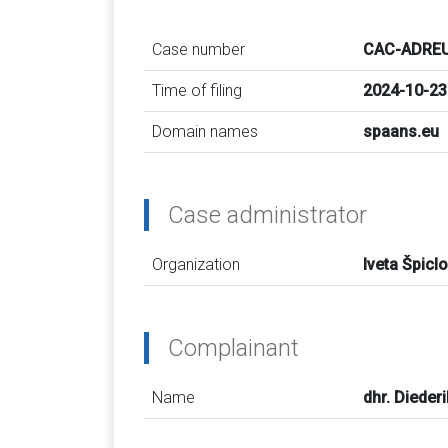
Case number
CAC-ADREU
Time of filing
2024-10-23
Domain names
spaans.eu
Case administrator
Organization
Iveta Špicl
Complainant
Name
dhr. Dieder