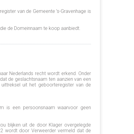
teregister van de Gemeente ’s-Gravenhage is
 die de Domeinnaam te koop aanbiedt.
” naar Nederlands recht wordt erkend. Onder
lt dat de geslachtsnaam ten aanzien van een
ittreksel uit het geboorteregister van de
aam is een persoonsnaam waarvoor geen
ou blijken uit de door Klager overgelegde
022 wordt door Verweerder vermeld dat de