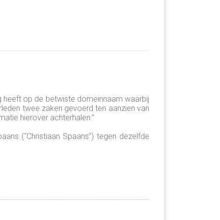
ing heeft op de betwiste domeinnaam waarbij
verleden twee zaken gevoerd ten aanzien van
rmatie hierover achterhalen.”
aans (“Christiaan Spaans”) tegen dezelfde