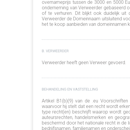
overnameprijs tussen de 3000 en 5000 Euro
onderneming van Verweerder gebaseerd op 
of te verhuren. Dit blijkt ook duidelijk
Verweerder de Domeinnaam uitsluitend voor
het te koop aanbieden van domeinnamen k
B. VERWEERDER
Verweerder heeft geen Verweer gevoerd.
BEHANDELING EN VASTSTELLING
Artikel B1(b)(9) van de .eu Voorschrifte
waarvoor hij stelt dat een recht wordt erke
type recht(en) beschrijft waarop wordt ge
auteursrechten, handelsmerken en geograf
beschermd door het nationale recht in de 
bedrijfsnamen, familienamen en onderscheide