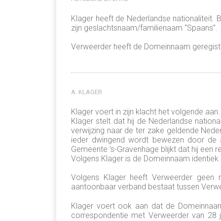
Klager heeft de Nederlandse nationaliteit.
zijn geslachtsnaam/familienaam “Spaans”.
Verweerder heeft de Domeinnaam geregistr
A. KLAGER
Klager voert in zijn klacht het volgende aan.
Klager stelt dat hij de Nederlandse nation
verwijzing naar de ter zake geldende Neder
ieder dwingend wordt bewezen door de akt
Gemeente ’s-Gravenhage blijkt dat hij een
Volgens Klager is de Domeinnaam identiek 
Volgens Klager heeft Verweerder geen
aantoonbaar verband bestaat tussen Ver
Klager voert ook aan dat de Domeinnaam t
correspondentie met Verweerder van 28 j