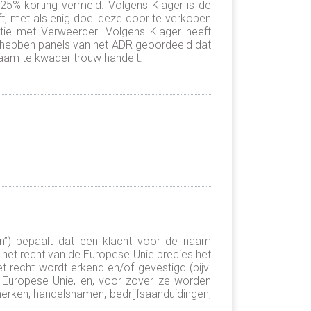
 25% korting vermeld. Volgens Klager is de
, met als enig doel deze door te verkopen
ntie met Verweerder. Volgens Klager heeft
n hebben panels van het ADR geoordeeld dat
naam te kwader trouw handelt.
ten”) bepaalt dat een klacht voor de naam
f het recht van de Europese Unie precies het
 recht wordt erkend en/of gevestigd (bijv.
e Europese Unie, en, voor zover ze worden
erken, handelsnamen, bedrijfsaanduidingen,