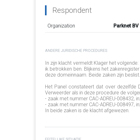
Respondent
Organization
Parknet BV
ANDERE JURIDISCHE PROCEDURES
In zijn klacht vermeldt Klager het volgend
ik betrokken ben. Blijkens het zakenregist
deze domeinnaam. Beide zaken zijn beslist. T
Het Panel constateert dat over dezelfde 
Verweerder als in deze procedure de volgen
- zaak met nummer CAC-ADREU-008432, inza
- zaak met nummer CAC-ADREU-008497, inza
In beide zaken is de klacht afgewezen.
FEITELIJKE SITUATIE