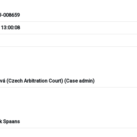
-008659
 13:00:08
ová (Czech Arbitration Court) (Case admin)
ik Spaans